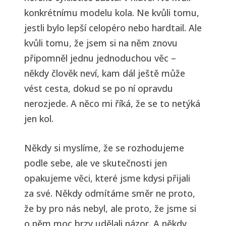
konkrétnímu modelu kola. Ne kvůli tomu,
jestli bylo lepší celopéro nebo hardtail. Ale
kvůli tomu, že jsem si na něm znovu
připomněl jednu jednoduchou věc –
někdy člověk neví, kam dál ještě může
vést cesta, dokud se po ní opravdu
nerozjede. A něco mi říká, že se to netýká
jen kol.
Někdy si myslíme, že se rozhodujeme
podle sebe, ale ve skutečnosti jen
opakujeme věci, které jsme kdysi přijali
za své. Někdy odmítáme směr ne proto,
že by pro nás nebyl, ale proto, že jsme si
o něm moc brzy udělali názor. A někdy