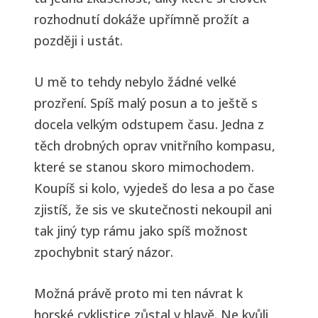
rozhodnutí dokáže upřímně prožít a
později i ustát.
U mě to tehdy nebylo žádné velké
prozření. Spíš malý posun a to ještě s
docela velkým odstupem času. Jedna z
těch drobných oprav vnitřního kompasu,
které se stanou skoro mimochodem.
Koupíš si kolo, vyjedeš do lesa a po čase
zjistíš, že sis ve skutečnosti nekoupil ani
tak jiný typ rámu jako spíš možnost
zpochybnit starý názor.
Možná právě proto mi ten návrat k
horské cyklistice zůstal v hlavě. Ne kvůli