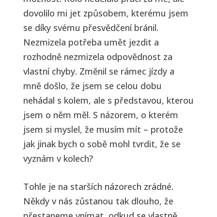
dovolilo mi jet způsobem, kterému jsem
se díky svému přesvědčení bránil.
Nezmizela potřeba umět jezdit a
rozhodně nezmizela odpovědnost za
vlastní chyby. Změnil se rámec jízdy a
mně došlo, že jsem se celou dobu
nehádal s kolem, ale s představou, kterou
jsem o něm měl. S názorem, o kterém
jsem si myslel, že musím mít – protože
jak jinak bych o sobě mohl tvrdit, že se
vyznám v kolech?
Tohle je na starších názorech zrádné.
Někdy v nás zůstanou tak dlouho, že
přestaneme vnímat, odkud se vlastně