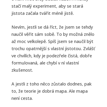
stačí malý experiment, aby se stará
jistota začala tvářit méně jistě.
Nevím, jestli se dá říct, že jsem se tehdy
naučil věřit sám sobě. To by možná znělo
až moc velkolepě. Spíš jsem se naučil být
trochu opatrnější s vlastní jistotou. Zvlášť
ve chvílích, kdy je podezřele čistá, dobře
formulovaná, ale chybí v ní vlastní
zkušenost.
A jestli z toho něco zůstalo dodnes, pak
to, že teorie je dobrá mapa. Ale mapa
není cesta.