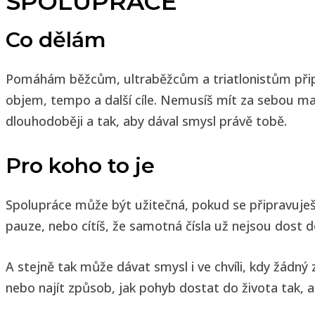
SPOLUPRÁCE
Co dělám
Pomáhám běžcům, ultraběžcům a triatlonistům připravi
objem, tempo a další cíle. Nemusíš mít za sebou mar
dlouhodoběji a tak, aby dával smysl právě tobě.
Pro koho to je
Spolupráce může být užitečná, pokud se připravuješ 
pauze, nebo cítíš, že samotná čísla už nejsou dost 
A stejně tak může dávat smysl i ve chvíli, kdy žádný
nebo najít způsob, jak pohyb dostat do života tak, ab