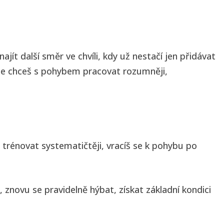
t další směr ve chvíli, kdy už nestačí jen přidávat
 že chceš s pohybem pracovat rozumněji,
trénovat systematičtěji, vracíš se k pohybu po
 znovu se pravidelně hýbat, získat základní kondici