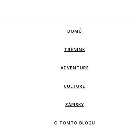
DOMŮ
TRÉNINK
ADVENTURE
CULTURE
ZÁPISKY
O TOMTO BLOGU