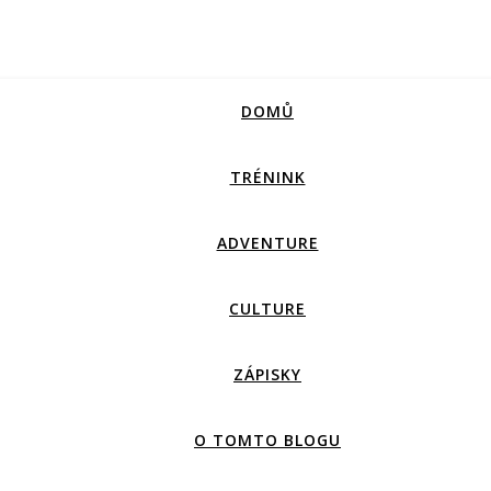
DOMŮ
TRÉNINK
ADVENTURE
CULTURE
ZÁPISKY
O TOMTO BLOGU